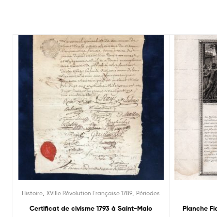
,
,
Histoire
XVIIIe Révolution Française 1789
Périodes
Certificat de civisme 1793 à Saint-Malo
Planche Fi