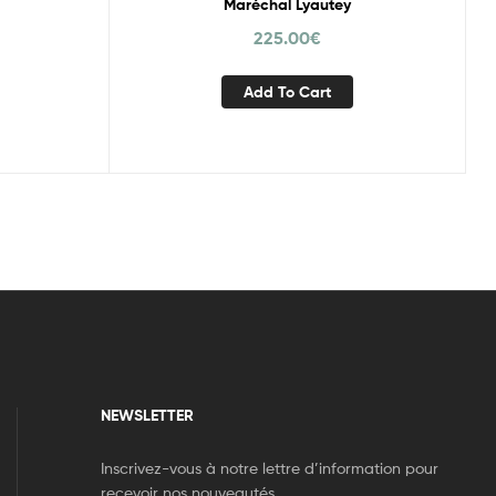
Maréchal Lyautey
225.00
€
Add To Cart
NEWSLETTER
Inscrivez-vous à notre lettre d’information pour
recevoir nos nouveautés.