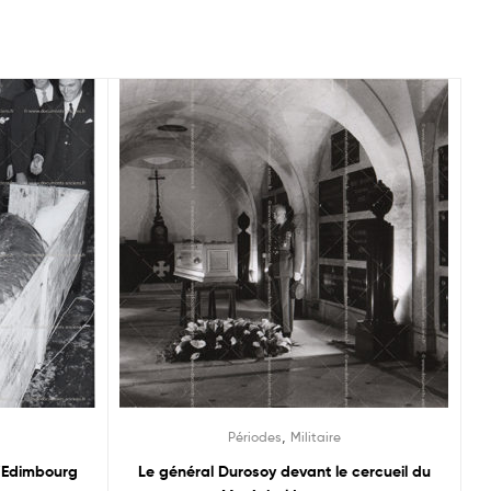
,
Périodes
Militaire
d’Edimbourg
Le général Durosoy devant le cercueil du