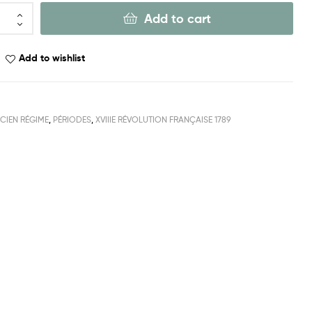
Add to cart
Add to wishlist
CIEN RÉGIME
,
PÉRIODES
,
XVIIIE RÉVOLUTION FRANÇAISE 1789