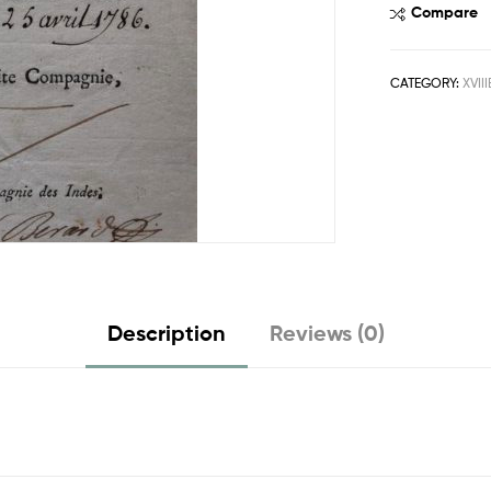
Compare
CATEGORY:
XVII
Description
Reviews (0)