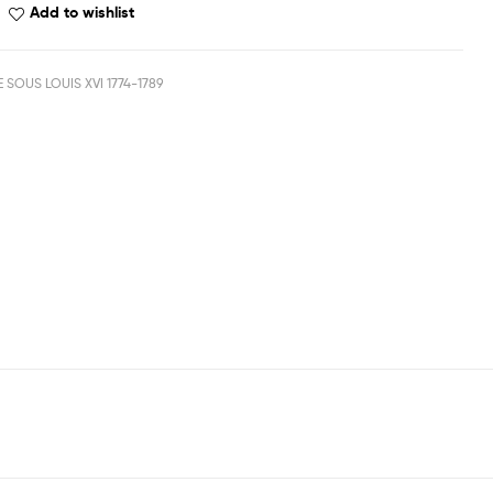
Add to wishlist
IE SOUS LOUIS XVI 1774-1789