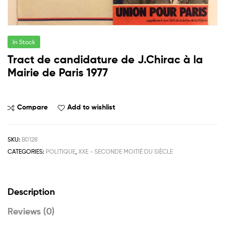
In Stock
Tract de candidature de J.Chirac à la
Mairie de Paris 1977
Compare
Add to wishlist
SKU:
B0128
CATEGORIES:
POLITIQUE
,
XXE - SECONDE MOITIÉ DU SIÈCLE
Description
Reviews (0)