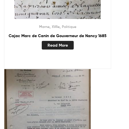
,
,
Marne
XVIIe
Politique
Cajac Marc de Canin de Gouverneur de Nancy 1685
Read More