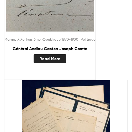
,
,
Marne
XIXe Troisième République 1870-1900
Politique
Général Andlau Gaston Joseph Comte
Read More