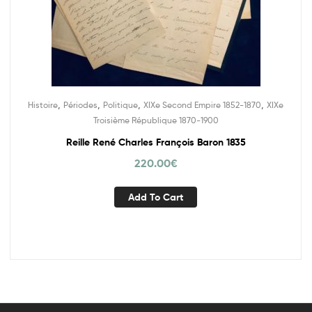
,
,
,
,
Histoire
Périodes
Politique
XIXe Second Empire 1852-1870
XIXe
Troisième République 1870-1900
Reille René Charles François Baron 1835
220.00
€
Add To Cart