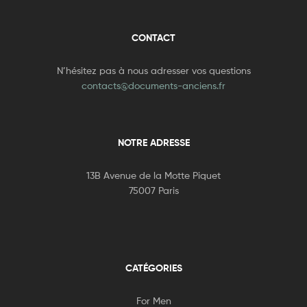
CONTACT
N’hésitez pas à nous adresser vos questions
contacts@documents-anciens.fr
NOTRE ADRESSE
13B Avenue de la Motte Piquet
75007 Paris
CATÉGORIES
For Men