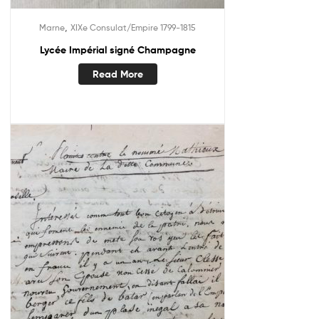
,
Marne
XIXe Consulat/Empire 1799-1815
Lycée Impérial signé Champagne
Read More