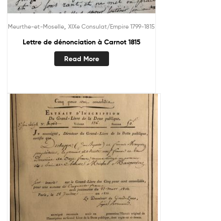
,
Meurthe-et-Moselle
XIXe Consulat/Empire 1799-1815
Lettre de dénonciation à Carnot 1815
Read More