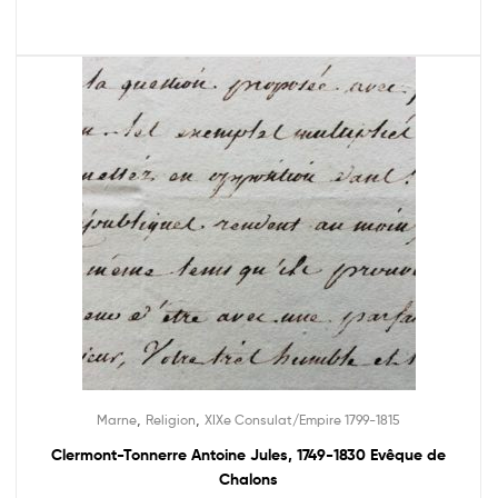
,
,
Marne
Religion
XIXe Consulat/Empire 1799-1815
Clermont-Tonnerre Antoine Jules, 1749-1830 Evêque de
Chalons