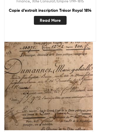
,
Finance
XIXe Consulat/Empire 1799-1815
Copie d’extrait inscription Trésor Royal 1814
Read More