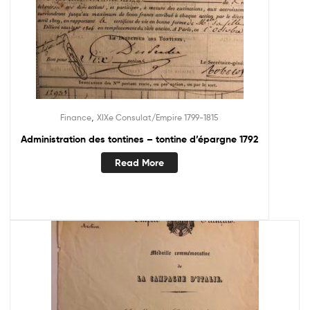
,
Finance
XIXe Consulat/Empire 1799-1815
Administration des tontines – tontine d’épargne 1792
Read More