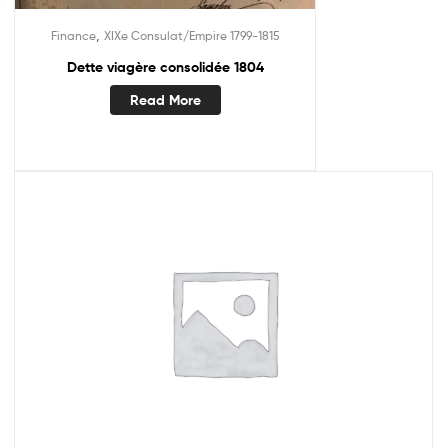
,
Finance
XIXe Consulat/Empire 1799-1815
Dette viagère consolidée 1804
Read More