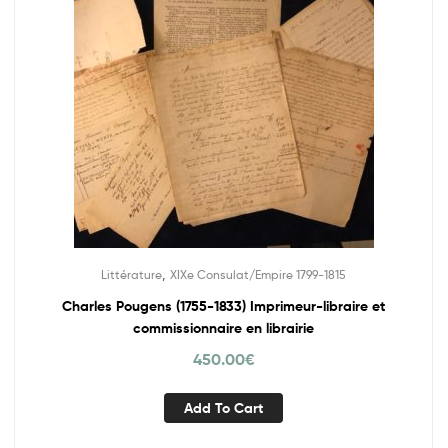
,
Littérature
XIXe Consulat/Empire 1799-1815
Charles Pougens (1755-1833) Imprimeur-libraire et
commissionnaire en librairie
450.00
€
Add To Cart