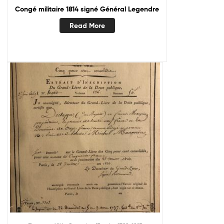
Congé militaire 1814 signé Général Legendre
Read More