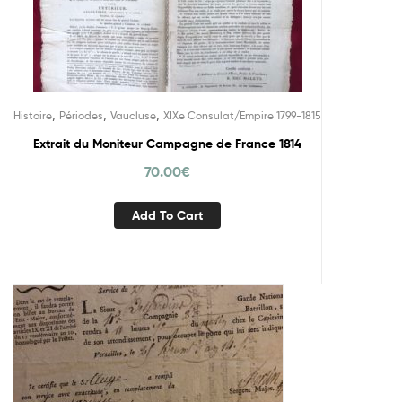
,
,
,
Histoire
Périodes
Vaucluse
XIXe Consulat/Empire 1799-1815
Extrait du Moniteur Campagne de France 1814
70.00
€
Add To Cart