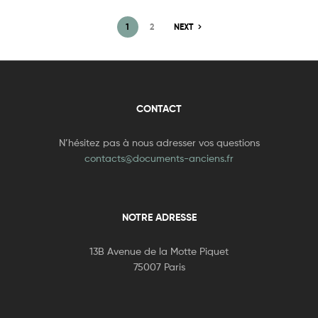
1
2
NEXT
CONTACT
N’hésitez pas à nous adresser vos questions
contacts@documents-anciens.fr
NOTRE ADRESSE
13B Avenue de la Motte Piquet
75007 Paris