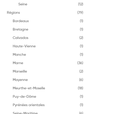
Seine
(12)
Régions
(79)
Bordeaux
(1)
Bretagne
(1)
Calvados
(2)
Haute-Vienne
(1)
Manche
(1)
Marne
(36)
Marseille
(2)
Mayenne
(6)
Meurthe-et-Moselle
(18)
Puy-de-Dôme
(1)
Pyrénées orientales
(1)
Seine-Maritime
(6)