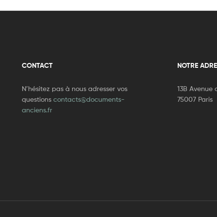
CONTACT
NOTRE ADRE
N’hésitez pas à nous adresser vos
13B Avenue d
questions
contacts@documents-
75007 Paris
anciens.fr