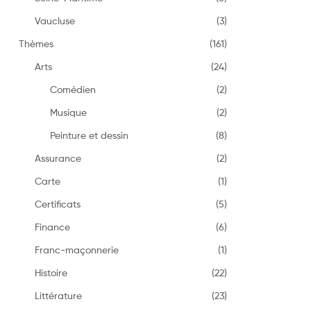
Vaucluse
(3)
Thèmes
(161)
Arts
(24)
Comédien
(2)
Musique
(2)
Peinture et dessin
(8)
Assurance
(2)
Carte
(1)
Certificats
(5)
Finance
(6)
Franc-maçonnerie
(1)
Histoire
(22)
Littérature
(23)