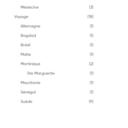
Médecine
(3)
Voyage
(18)
Allemagne
(1)
Bagdad
(1)
Brésil
(1)
Malte
(1)
Martinique
(2)
Ste Marguerite
(1)
Mauritanie
(1)
Sénégal
(1)
Suède
(9)