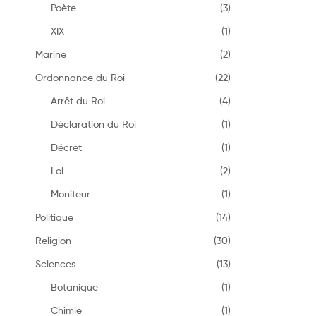
Poète
(3)
XIX
(1)
Marine
(2)
Ordonnance du Roi
(22)
Arrêt du Roi
(4)
Déclaration du Roi
(1)
Décret
(1)
Loi
(2)
Moniteur
(1)
Politique
(14)
Religion
(30)
Sciences
(13)
Botanique
(1)
Chimie
(1)