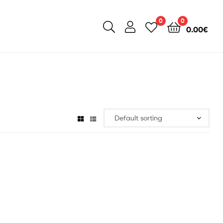
0
0
0.00
€