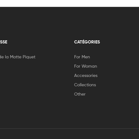
SSE
CATÉGORIES
e la Motte Piquet
For Men
For Woman
Accessories
Collections
Other