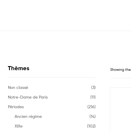
Thèmes
Showing the 
Non classé
(3)
Notre-Dame de Paris
(11)
Périodes
(216)
Ancien régime
(14)
XIXe
(102)