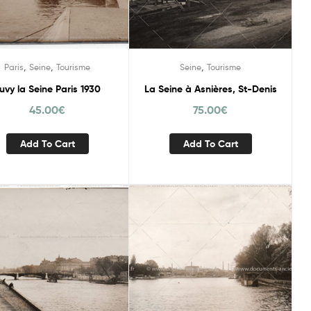
,
,
,
Paris
Seine
Tourisme
Seine
Tourisme
uvy la Seine Paris 1930
La Seine à Asnières, St-Denis
45.00
€
75.00
€
Add To Cart
Add To Cart