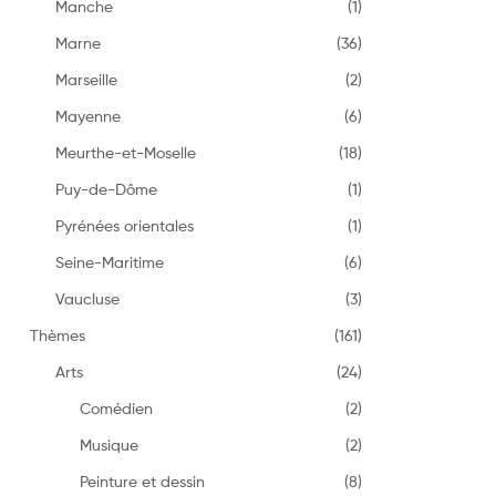
Manche
(1)
Marne
(36)
Marseille
(2)
Mayenne
(6)
Meurthe-et-Moselle
(18)
Puy-de-Dôme
(1)
Pyrénées orientales
(1)
Seine-Maritime
(6)
Vaucluse
(3)
Thèmes
(161)
Arts
(24)
Comédien
(2)
Musique
(2)
Peinture et dessin
(8)