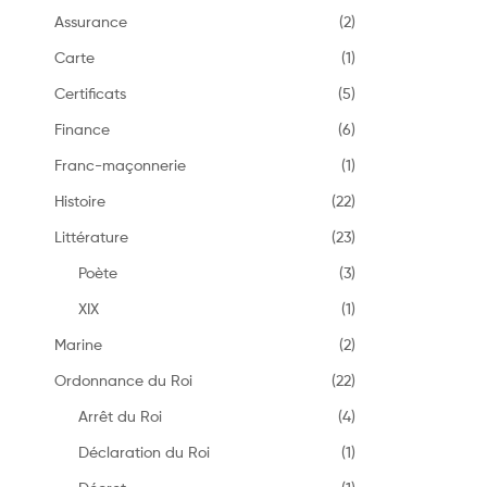
Assurance
(2)
Carte
(1)
Certificats
(5)
Finance
(6)
Franc-maçonnerie
(1)
Histoire
(22)
Littérature
(23)
Poète
(3)
XIX
(1)
Marine
(2)
Ordonnance du Roi
(22)
Arrêt du Roi
(4)
Déclaration du Roi
(1)