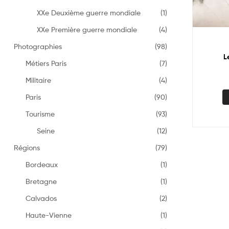
XXe Deuxième guerre mondiale
(1)
XXe Première guerre mondiale
(4)
Photographies
(98)
L
Métiers Paris
(7)
Militaire
(4)
Paris
(90)
Tourisme
(93)
Seine
(12)
Régions
(79)
Bordeaux
(1)
Bretagne
(1)
Calvados
(2)
Haute-Vienne
(1)