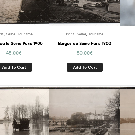
,
,
,
,
ris
Seine
Tourisme
Paris
Seine
Tourisme
de la Seine Paris 1900
Berges de Seine Paris 1900
45.00
€
50.00
€
Add To Cart
Add To Cart