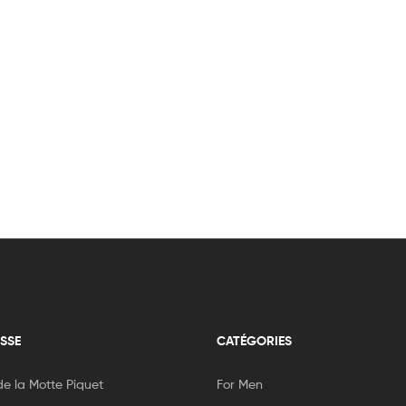
SSE
CATÉGORIES
e la Motte Piquet
For Men