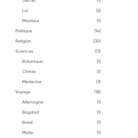
Décret
(1)
Loi
(2)
Moniteur
(1)
Politique
(14)
Religion
(30)
Sciences
(13)
Botanique
(1)
Chimie
(1)
Médecine
(3)
Voyage
(18)
Allemagne
(1)
Bagdad
(1)
Brésil
(1)
Malte
(1)