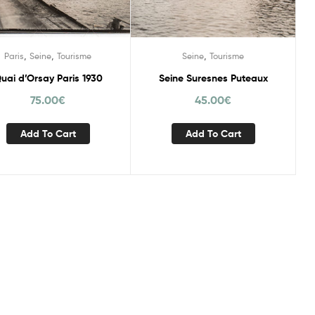
,
,
,
Paris
Seine
Tourisme
Seine
Tourisme
uai d’Orsay Paris 1930
Seine Suresnes Puteaux
75.00
€
45.00
€
Add To Cart
Add To Cart