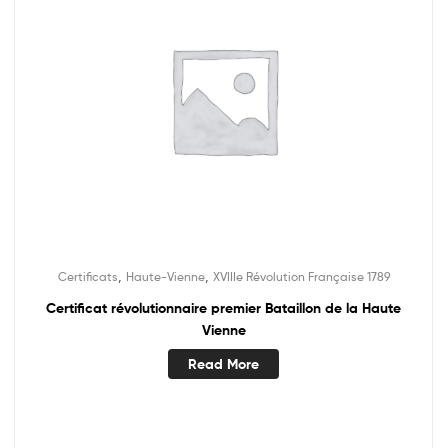
,
,
Certificats
Haute-Vienne
XVIIIe Révolution Française 1789
Certificat révolutionnaire premier Bataillon de la Haute
Vienne
Read More