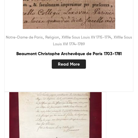
,
,
,
Notre-Dame de Paris
Religion
XVIIIe Sous Louis XV 1715-1774
XVIIIe Sous
Louis XVI 1774-1789
Beaumont Christophe Archevêque de Paris 1703-1781
Read More