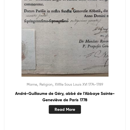
,
,
Marne
Religion
XVIIIe Sous Louis XVI 1774-1789
André-Guillaume de Géry, abbé de l’Abbaye Sainte-
Geneviève de Paris 1778
Read More