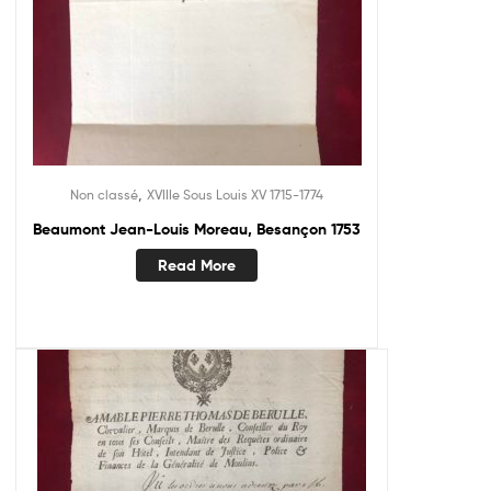
,
Non classé
XVIIIe Sous Louis XV 1715-1774
Beaumont Jean-Louis Moreau, Besançon 1753
Read More