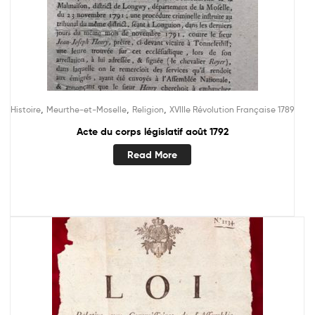
,
,
,
Histoire
Meurthe-et-Moselle
Religion
XVIIIe Révolution Française 1789
Acte du corps législatif août 1792
Read More