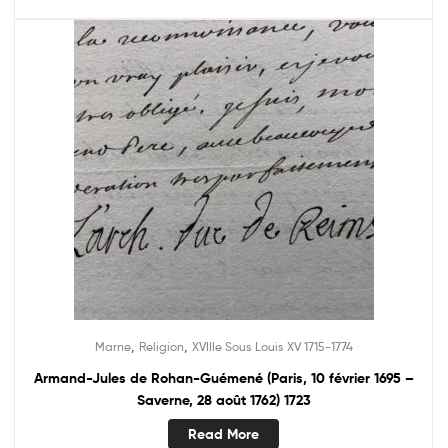
,
,
Marne
Religion
XVIIIe Sous Louis XV 1715-1774
Armand-Jules de Rohan-Guémené (Paris, 10 février 1695 –
Saverne, 28 août 1762) 1723
Read More