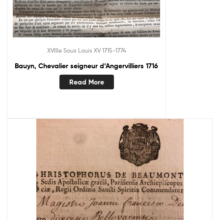
XVIIIe Sous Louis XV 1715-1774
Bauyn, Chevalier seigneur d’Angervilliers 1716
Read More