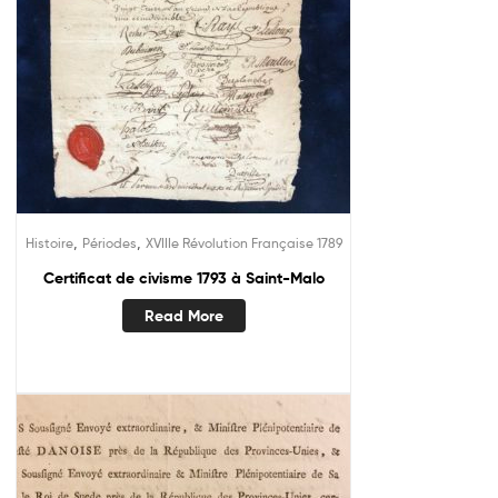
,
,
Histoire
Périodes
XVIIIe Révolution Française 1789
Certificat de civisme 1793 à Saint-Malo
Read More