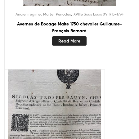
,
,
,
Ancien régime
Malte
Périodes
XVIIIe Sous Louis XV 1715-1774
Avernes de Bocage Malte 1750 chevalier Guillaume-
François Bernard
Read More