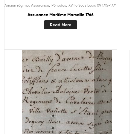
,
,
,
Ancien régime
Assurance
Périodes
XVIIIe Sous Louis XV 1715-1774
Assurance Maritime Marseille 1766
Read More