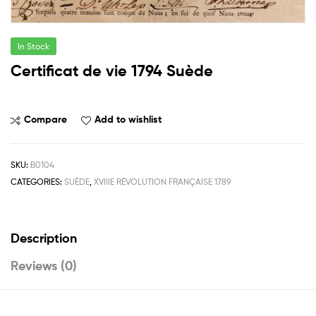
In Stock
Certificat de vie 1794 Suède
Compare
Add to wishlist
SKU:
B0104
CATEGORIES:
SUÈDE
,
XVIIIE RÉVOLUTION FRANÇAISE 1789
Description
Reviews (0)