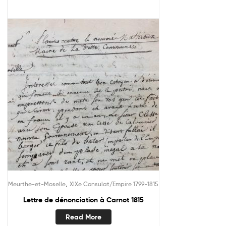
,
Meurthe-et-Moselle
XIXe Consulat/Empire 1799-1815
Lettre de dénonciation à Carnot 1815
Read More