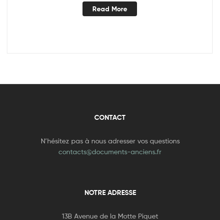
Read More
CONTACT
N’hésitez pas à nous adresser vos questions
contacts@documents-anciens.fr
NOTRE ADRESSE
13B Avenue de la Motte Piquet