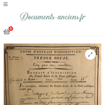
Documents
0
Anciens