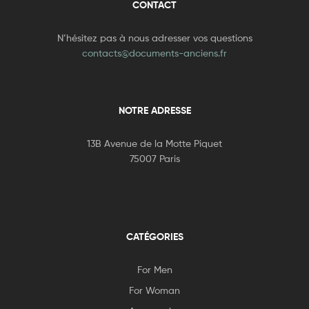
CONTACT
N’hésitez pas à nous adresser vos questions
contacts@documents-anciens.fr
NOTRE ADRESSE
13B Avenue de la Motte Piquet
75007 Paris
CATÉGORIES
For Men
For Woman