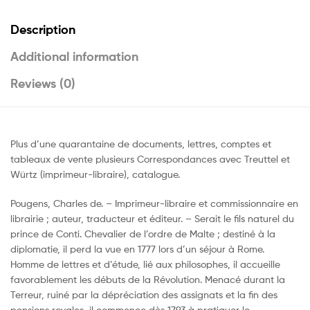
Description
Additional information
Reviews (0)
Plus d’une quarantaine de documents, lettres, comptes et
tableaux de vente plusieurs Correspondances avec Treuttel et
Würtz (imprimeur-libraire), catalogue.
Pougens, Charles de. – Imprimeur-libraire et commissionnaire en
librairie ; auteur, traducteur et éditeur. – Serait le fils naturel du
prince de Conti. Chevalier de l’ordre de Malte ; destiné à la
diplomatie, il perd la vue en 1777 lors d’un séjour à Rome.
Homme de lettres et d’étude, lié aux philosophes, il accueille
favorablement les débuts de la Révolution. Menacé durant la
Terreur, ruiné par la dépréciation des assignats et la fin des
pensions royales, il commence dès 1793 à pratiquer le