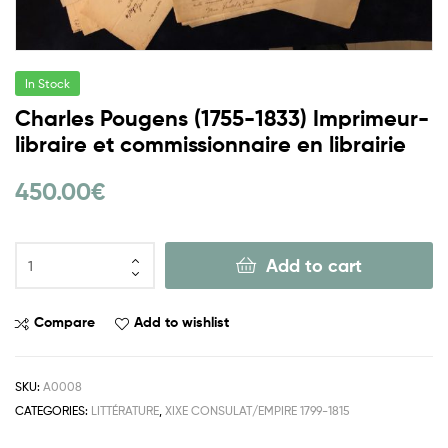
In Stock
Charles Pougens (1755-1833) Imprimeur-
libraire et commissionnaire en librairie
450.00
€
Add to cart
Compare
Add to wishlist
SKU:
A0008
CATEGORIES:
LITTÉRATURE
,
XIXE CONSULAT/EMPIRE 1799-1815