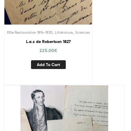
,
,
XIXe Restauration 1814-1830
Littérature
Sciences
L.a.s de Robertson 1827
225.00
€
Add To Cart