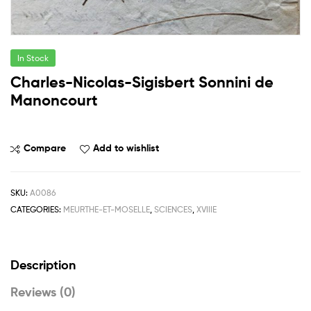
In Stock
Charles-Nicolas-Sigisbert Sonnini de
Manoncourt
Compare
Add to wishlist
SKU:
A0086
CATEGORIES:
MEURTHE-ET-MOSELLE
,
SCIENCES
,
XVIIIE
Description
Reviews (0)