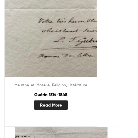
,
,
Meurthe-et-Moselle
Religion
Littérature
Guérin 1814-1848
Read More