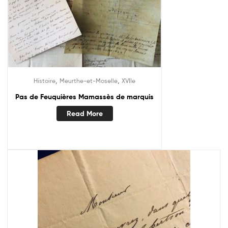
,
,
Histoire
Meurthe-et-Moselle
XVIIe
Pas de Feuquières Mamassès de marquis
Read More