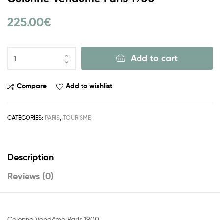
225.00
€
Add to cart
Compare
Add to wishlist
CATEGORIES:
PARIS
,
TOURISME
Description
Reviews (0)
Colonne Vendôme Paris 1900