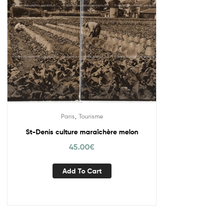
,
Paris
Tourisme
St-Denis culture maraîchère melon
45.00
€
Add To Cart