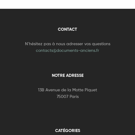
CONTACT
N’hésitez pas à nous adresser vos questions
contacts@documents-anciens.fr
NOTRE ADRESSE
13B Avenue de la Motte Piquet
75007 Paris
CATÉGORIES