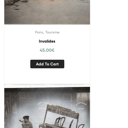
,
Paris
Tourisme
Invalides
45.00
€
Add To Cart