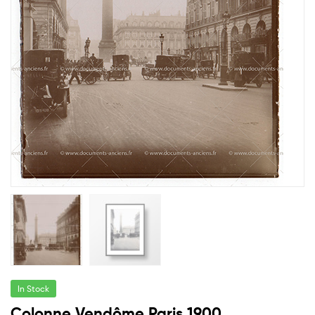
In Stock
Colonne Vendôme Paris 1900