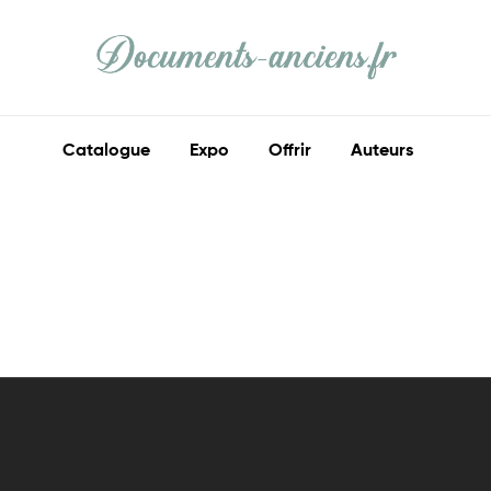
Documents
Anciens
Catalogue
Expo
Offrir
Auteurs
Ma
part
d'histoire