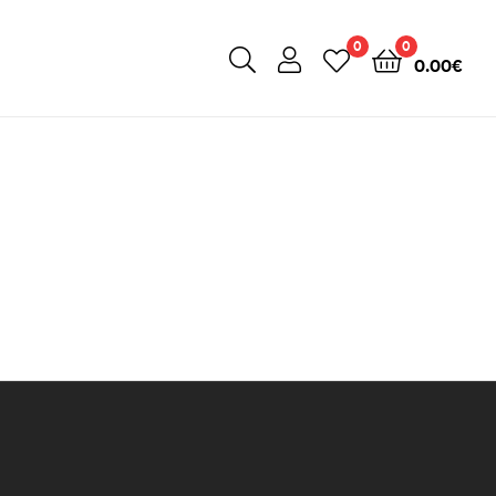
0
0
0.00
€