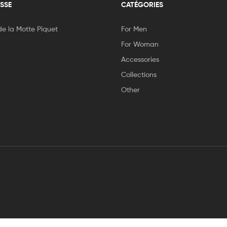
SSE
CATÉGORIES
e la Motte Piquet
For Men
For Woman
Accessories
Collections
Other