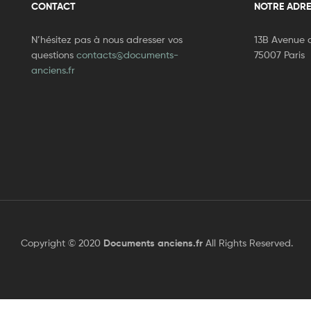
CONTACT
NOTRE ADRE
N’hésitez pas à nous adresser vos
13B Avenue d
questions
contacts@documents-
75007 Paris
anciens.fr
Copyright © 2020
Documents anciens.fr
All Rights Reserved.