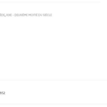
ÈDE
,
XIXE - DEUXIÈME MOITIÉ DU SIÈCLE
1852