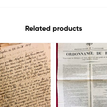
Related products