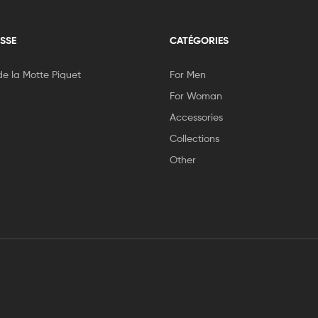
SSE
CATÉGORIES
e la Motte Piquet
For Men
For Woman
Accessories
Collections
Other