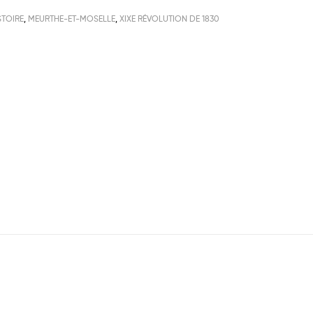
STOIRE
,
MEURTHE-ET-MOSELLE
,
XIXE RÉVOLUTION DE 1830