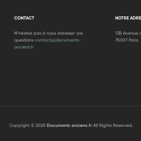
CONTACT
NOTRE ADRE
N’hésitez pas à nous adresser vos
13B Avenue d
questions
contacts@documents-
75007 Paris
anciens.fr
Copyright © 2020
Documents anciens.fr
All Rights Reserved.