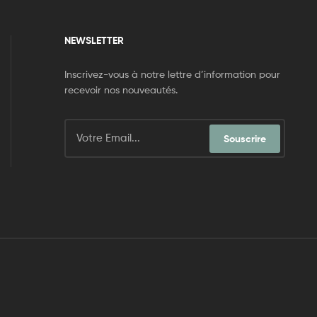
NEWSLETTER
Inscrivez-vous à notre lettre d’information pour
recevoir nos nouveautés.
Souscrire