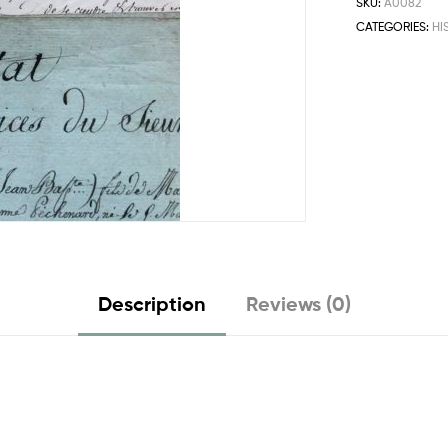
SKU:
A0082
CATEGORIES:
HI
Description
Reviews (0)