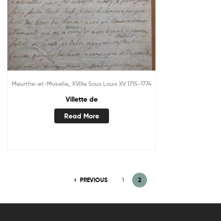
,
Meurthe-et-Moselle
XVIIIe Sous Louis XV 1715-1774
Villette de
Read More
PREVIOUS
1
2