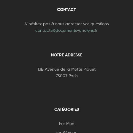
CONTACT
N’hésitez pas à nous adresser vos questions
contacts@documents-anciens.fr
NOTRE ADRESSE
13B Avenue de la Motte Piquet
75007 Paris
CATÉGORIES
For Men
For Woman