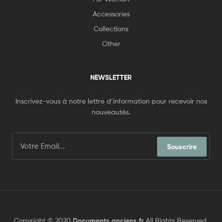
Accessories
Collections
Other
NEWSLETTER
Inscrivez-vous à notre lettre d’information pour recevoir nos
nouveautés.
Souscrire
Copyright © 2020
Documents anciens.fr
All Rights Reserved.